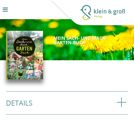
MEIN SACH- UND MACH-
GARTEN-BUCH
DETAILS