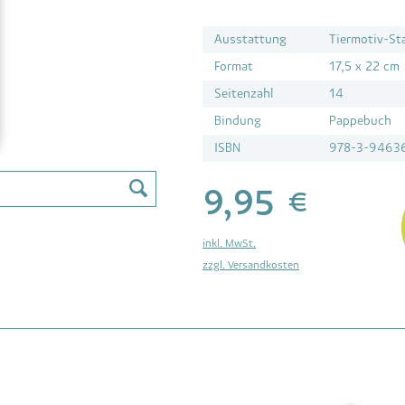
Ausstattung
Tiermotiv-St
Format
17,5 x 22 cm
Seitenzahl
14
Bindung
Pappebuch
ISBN
978-3-9463
9,95 €
inkl. MwSt.
zzgl. Versandkosten