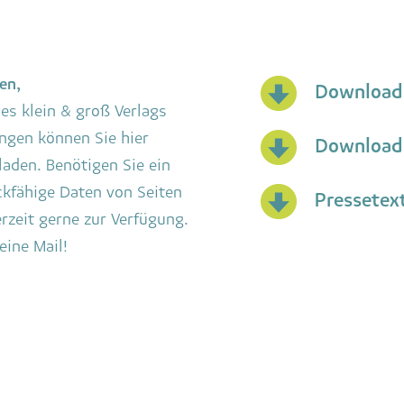
en,
Download 
es klein & groß Verlags
ngen können Sie hier
Download 
laden. Benötigen Sie ein
kfähige Daten von Seiten
Pressetex
erzeit gerne zur Verfügung.
eine Mail!