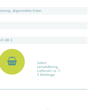
anzung, abgerundete Ecken
60-48-3
Sofort
versandfertig,
Lieferzeit ca. 1-
3 Werktage